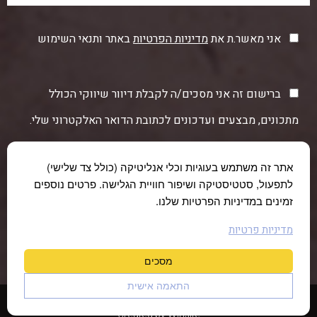
אני מאשר.ת את
מדיניות הפרטיות
באתר ותנאי השימוש
ברישום זה אני מסכים/ה לקבלת דיוור שיווקי הכולל
מתכונים, מבצעים ועדכונים לכתובת הדואר האלקטרוני שלי.
אתר זה משתמש בעוגיות וכלי אנליטיקה (כולל צד שלישי)
לתפעול, סטטיסטיקה ושיפור חוויית הגלישה. פרטים נוספים
זמינים במדיניות הפרטיות שלנו.
מדיניות פרטיות
מסכים
התאמה אישית
© כל הזכויות שמורות לחוות תקוע 2026 |
הצהרת נגישות
|
מדיניות פרטיות
Created by
Winsite