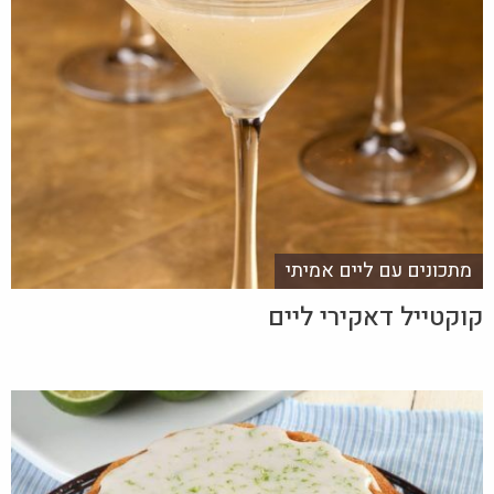
מתכונים עם ליים אמיתי
קוקטייל דאקירי ליים