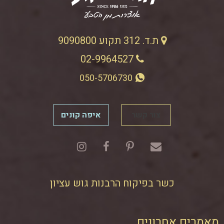
ת.ד. 312 תקוע 9090800
02-9964527
050-5706730
צור קשר
איפה קונים
כשר בפיקוח הרבנות גוש עציון
מאמרים אחרונים