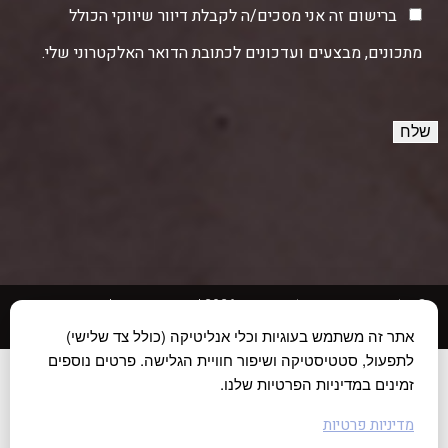
ברישום זה אני מסכים/ה לקבלת דיוור שיווקי הכולל
מתכונים, מבצעים ועדכונים לכתובת הדואר האלקטרוני שלי.
© כל הזכויות שמורות לחוות תקוע 2026 |
הצהרת נגישות
|
מדיניות פרטיות
Created by
Winsite
אתר זה משתמש בעוגיות וכלי אנליטיקה (כולל צד שלישי)
לתפעול, סטטיסטיקה ושיפור חוויית הגלישה. פרטים נוספים
זמינים במדיניות הפרטיות שלנו.
מדיניות פרטיות