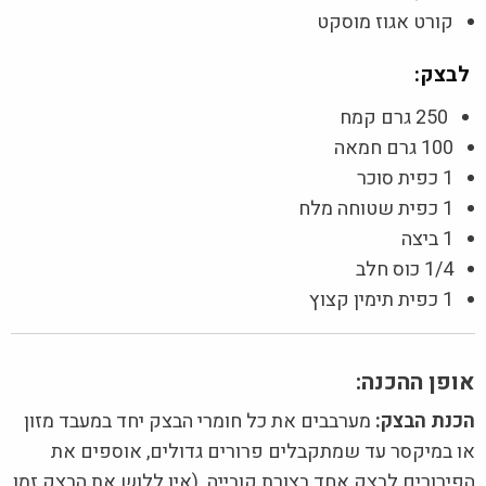
קורט אגוז מוסקט
לבצק:
250 גרם קמח
100 גרם חמאה
1 כפית סוכר
1 כפית שטוחה מלח
1 ביצה
1/4 כוס חלב
1 כפית תימין קצוץ
אופן ההכנה:
הכנת הבצק:
מערבבים את כל חומרי הבצק יחד במעבד מזון
או במיקסר עד שמתקבלים פרורים גדולים, אוספים את
הפירורים לבצק אחד בצורת קובייה. (אין ללוש את הבצק זמן