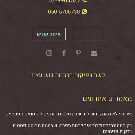
02-9964527
050-5706730
צור קשר
איפה קונים
כשר בפיקוח הרבנות גוש עציון
מאמרים אחרונים
אירוח ללא מאמץ: השילוב שבין סלטים רעננים לקינוחים מפתיעים
בין המסורתי למודרני: איך לבנות תפריט שבועות מבוסס פסטות
וירקות פרימיום