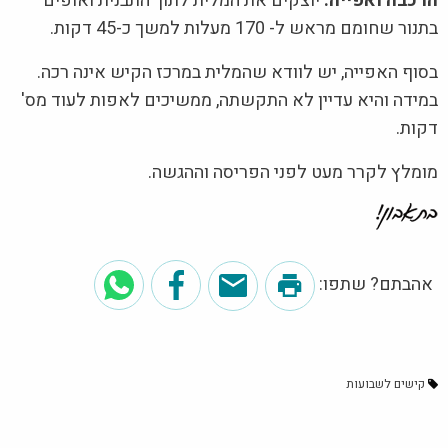
הרכבה ואפייה:
יוצקים את המלית לתוך התבנית ואופים
בתנור שחומם מראש ל- 170 מעלות למשך כ-45 דקות.
בסוף האפייה, יש לוודא שהמלית במרכז הקיש אינה רכה.
במידה והיא עדיין לא התקשתה, ממשיכים לאפות לעוד מס'
דקות.
מומלץ לקרר מעט לפני הפריסה וההגשה.
אהבתם? שתפו:
קישים לשבועות