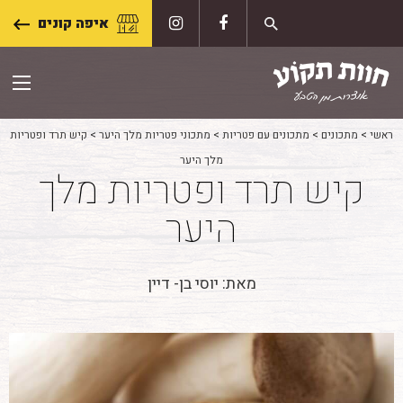
Skip
איפה קונים
to
content
ראשי
>
מתכונים
>
מתכונים עם פטריות
>
מתכוני פטריות מלך היער
>
קיש תרד ופטריות
מלך היער
קיש תרד ופטריות מלך
היער
מאת: יוסי בן- דיין