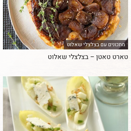
מתכונים עם בצלצלי שאלוט
טארט טאטן – בצלצלי שאלוט