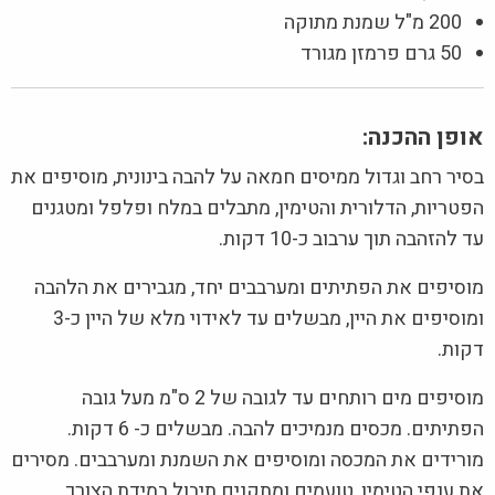
200 מ"ל שמנת מתוקה
50 גרם פרמזן מגורד
אופן ההכנה:
בסיר רחב וגדול ממיסים חמאה על להבה בינונית, מוסיפים את
הפטריות, הדלורית והטימין, מתבלים במלח ופלפל ומטגנים
עד להזהבה תוך ערבוב כ-10 דקות.
מוסיפים את הפתיתים ומערבבים יחד, מגבירים את הלהבה
ומוסיפים את היין, מבשלים עד לאידוי מלא של היין כ-3
דקות.
מוסיפים מים רותחים עד לגובה של 2 ס"מ מעל גובה
הפתיתים. מכסים מנמיכים להבה. מבשלים כ- 6 דקות.
מורידים את המכסה ומוסיפים את השמנת ומערבבים. מסירים
את ענפי הטימין, טועמים ומתקנים תיבול במידת הצורך.