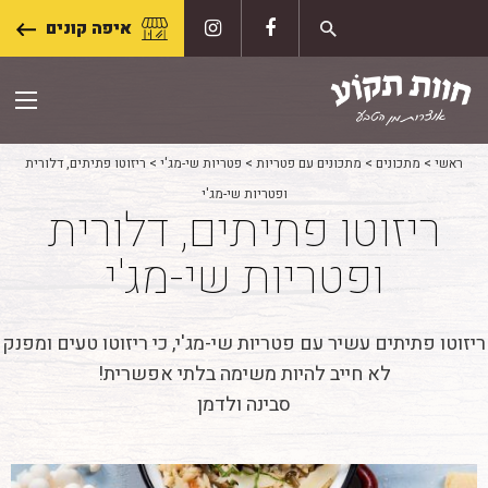
Skip
איפה קונים
to
content
ראשי
>
מתכונים
>
מתכונים עם פטריות
>
פטריות שי-מג'י
>
ריזוטו פתיתים, דלורית
ופטריות שי-מג'י
ריזוטו פתיתים, דלורית
ופטריות שי-מג'י
ריזוטו פתיתים עשיר עם פטריות שי-מג'י, כי ריזוטו טעים ומפנק
לא חייב להיות משימה בלתי אפשרית!
סבינה ולדמן