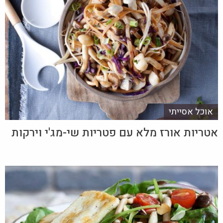
אוכל אסייתי
אטריות אורז מלא עם פטריות שי-מג'י וירקות