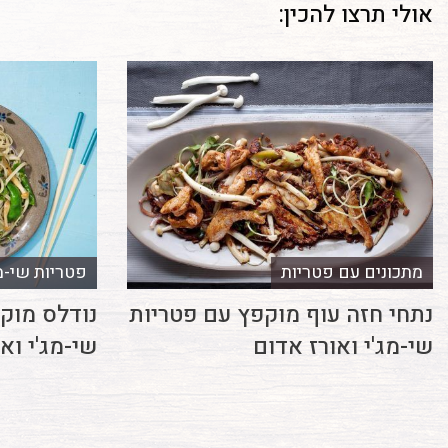
אולי תרצו להכין:
מתכונים עם פטריות
פטריות שי-מג
נתחי חזה עוף מוקפץ עם פטריות
נודלס מוק
שי-מג'י ואורז אדום
שי-מג'י וא