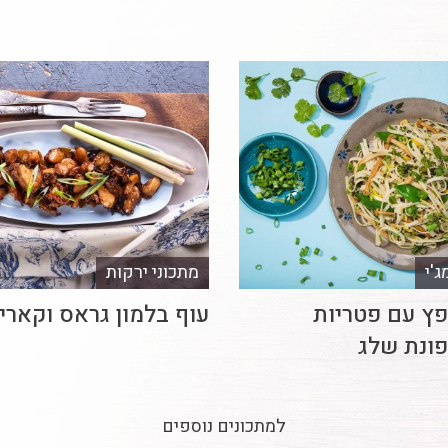
'י
מתכוני ירקות
פץ עם פטריות
עוף בלמון גראס וקארי
פונת שלג
למתכונים נוספים