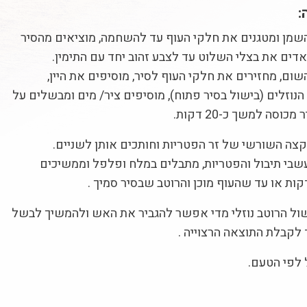
:
מן ומטגנים את חלקי העוף עד להשחמה, מוציאים מהסיר
אדים את בצלי השלוט עד לצבע זהוב יחד עם התימין.
ום, מחזירים את חלקי העוף לסיר, מוסיפים את היין,
נוזלים (בישול בסיר פתוח), מוסיפים ציר/ מים ומבשלים על
וסה למשך כ-20 דקות.
צה השורשי של זר הפטריות וחותכים אותן לשניים.
שבי תיבול והפטריות, מתבלים במלח ופלפל וממשיכים
ול הרוטב נוזלי מדי אפשר להגביר את האש ולהמשיך לבשל
לקבלת התוצאה הרצוייה .
 לפי הטעם.