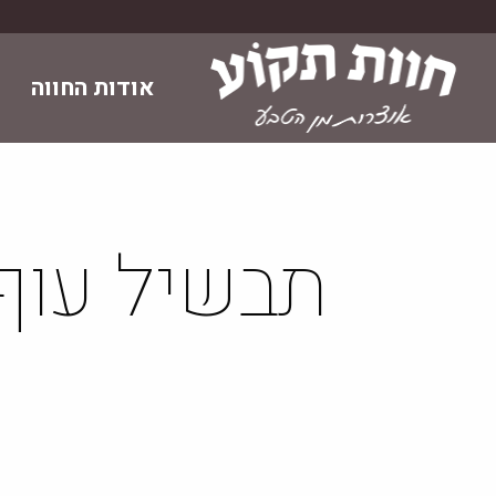
Skip
to
content
אודות החווה
תבשיל עוף 