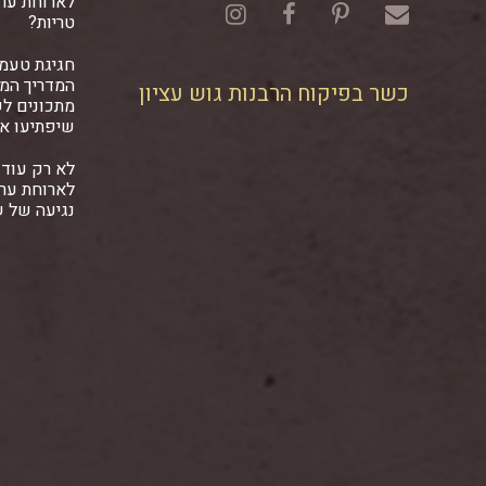
לארוחת ער
טריות?
חגיגת טעמ
המדריך המל
כשר בפיקוח הרבנות גוש עציון
מתכונים ל
שיפתיעו א
לא רק עוד 
לארוחת ער
נגיעה של 