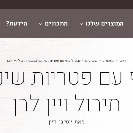
המוצרים שלנו
מתכונים
הידעת?
ראשי
>
מתכונים
>
תבשילים
>
תבשיל עוף עם פטריות שינוקי בעשבי תיבול ויין לבן
עם פטריות שינ
תיבול ויין לבן
מאת: יוסי בן- דיין