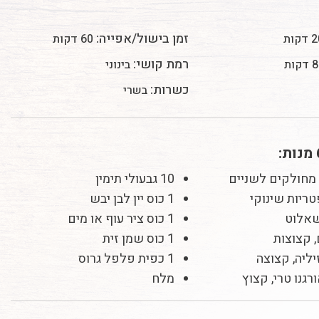
זמן בישול/אפייה:
דקות
60 דקות
רמת קושי:
קות
בינוני
כשרות:
בשרי
10 גבעולי תימין
1 כוס יין לבן יבש
1 כוס ציר עוף או מים
1 כוס שמן זית
יליה, קצוצה
1 כפית פלפל גרוס
מלח