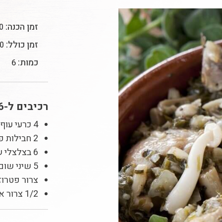
זמן הכנה:
20 
זמן כולל:
80 ד
כמות:
6
רכיבים ל-6 מנות:
4 כרעי עוף מחולקים לשניים
2 חבילות פטריות שינוקי
6 בצלצלי שאלוט
5 שיני שום, קצוצות
צרור פטרוז
1/2 צרור אורגנו טרי, קצוץ