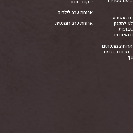
ב עם פטריות
ירקות בתנור
ארוחת ערב לילדים
ים מהטבע:
ארוחת ערב רומנטית
א לתכנון
שבועות
ת האורחים
ארוחה: מתכונים
ב משודרגת עם
שף