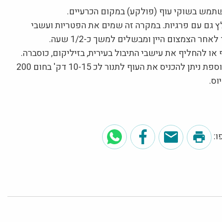
מש בשוקי עוף (פולקע) במקום הכרעיים.
ץ גם עם פרגיות. במקרה זה שמים את הפטריות ועשבי
אחר הצמצום היין ומבשלים למשך כ-1/2 שעה.
 או להחליף את עישבי התיבול בעירית, בזיליקום, כוסברה.
להשחמה נוספת ניתן להכניס את העוף לתנור לכ 10-15 דק' בחום 200
וס.
: