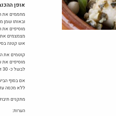
אופן ההכנה
מחממים את הש
ובאותו שמן מ
מוסיפים את הש
מצמצמים את ה
אש קטנה בסיר מכ
קוטמים את הק
מוסיפים את ע
לבשל כ- 30 דקות או עד שהעוף מוכן והרוטב שבסיר סמיך .
אם בסוף הביש
ללא מכסה עד 
מתקנים תיבול
הערות: