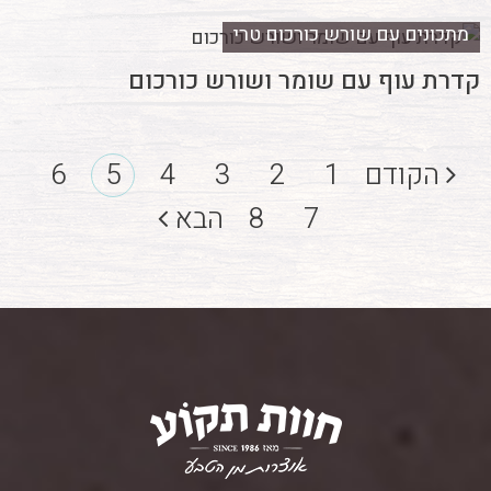
מתכונים עם שורש כורכום טרי
קדרת עוף עם שומר ושורש כורכום
הקודם
1
2
3
4
5
6
7
8
הבא