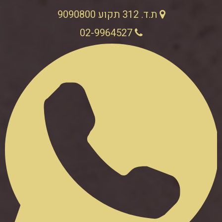
ת.ד. 312 תקוע 9090800
02-9964527