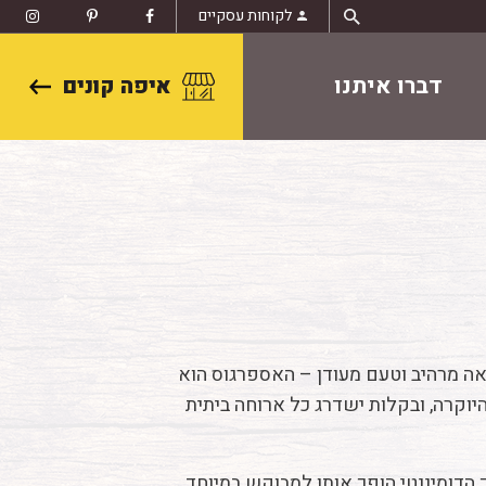
לקוחות עסקיים
דברו איתנו
איפה קונים
אה מרהיב וטעם מעודן – האספרגוס הוא
יוקרה, ובקלות ישדרג כל ארוחה ביתית
 הדומיננטי הופך אותו למבוקש במיוחד,