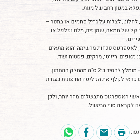
לא במגוון רחב של מנות.
חלוט, לצלות על גריל פחמים או בתנור –
 קל של חמאה, שמן זית, מלח ופלפל או
ירים.
, לאספרגוס נוכחות מרשימה והוא מתאים
: מאפים, ריזוטו, מרקים, פסטות ועוד.
לפני הבישול – מומלץ להסיר כ־2 ס"מ מהחלק התחתון.
ם כדאי לקלף את הקליפה החיצונית בעזרת
אשי האספרגוס מתבשלים מהר יותר, ולכן
ם לקראת סוף הבישול.
פו: