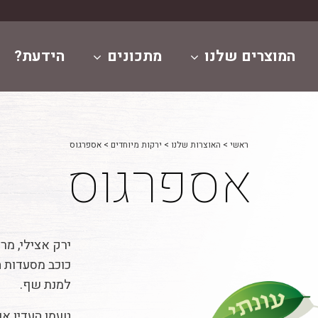
המוצרים שלנו
מתכונים
הידעת?
ראשי
>
האוצרות שלנו
>
ירקות מיוחדים
>
אספרגוס
אספרגוס
ירק אצילי, מר
כוכב מסעדות ה
למנת שף.
טעמו העדין אך