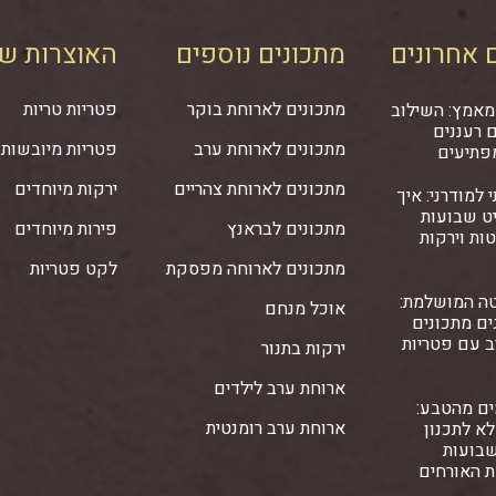
 אחרונים
מתכונים נוספים
האוצרות של
מתכונים לארוחת בוקר
פטריות טריות
מאמץ: השילוב
 רעננים
מתכונים לארוחת ערב
פטריות מיובשות
פתיעים
מתכונים לארוחת צהריים
ירקות מיוחדים
 למודרני: איך
ט שבועות
מתכונים לבראנץ
פירות מיוחדים
ות וירקות
מתכונים לארוחה מפסקת
לקט פטריות
ה המושלמת:
אוכל מנחם
ם מתכונים
ב עם פטריות
ירקות בתנור
ארוחת ערב לילדים
ים מהטבע:
ארוחת ערב רומנטית
א לתכנון
שבועות
ת האורחים