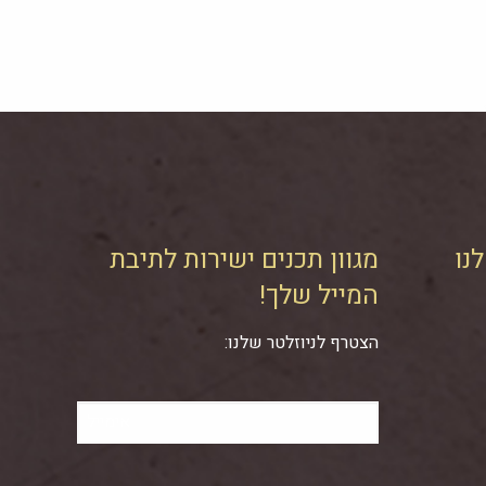
נו
מגוון תכנים ישירות לתיבת
המייל שלך!
הצטרף לניוזלטר שלנו: