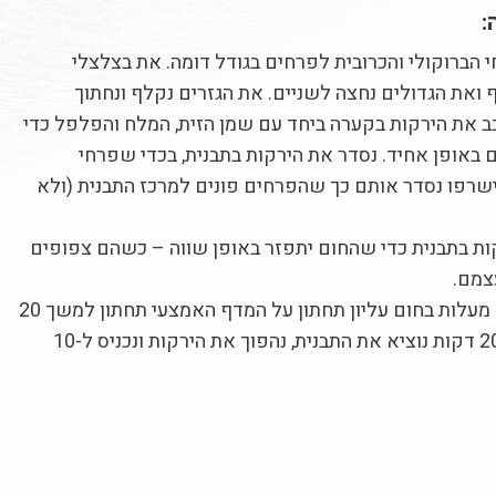
:
 הברוקולי והכרובית לפרחים בגודל דומה. את בצלצלי
ואת הגדולים נחצה לשניים. את הגזרים נקלף ונחתוך
ב את הירקות בקערה ביחד עם שמן הזית, המלח והפלפל כדי
 באופן אחיד. נסדר את הירקות בתבנית, בכדי שפרחי
ישרפו נסדר אותם כך שהפרחים פונים למרכז התבנית (ולא
קות בתבנית כדי שהחום יתפזר באופן שווה – כשהם צפופים
צמם.
נאפה על 200 מעלות בחום עליון תחתון על המדף האמצעי תחתון למשך 20
דקות. לאחר 20 דקות נוציא את התבנית, נהפוך את הירקות ונכניס ל-10