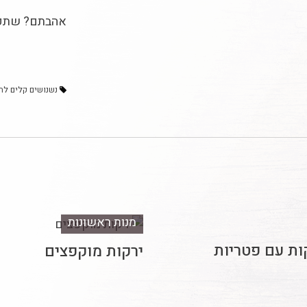
אהבתם? שתפו
נשנושים קלים לה
מנות ראשונות
ות עם פטריות
ירקות מוקפצים