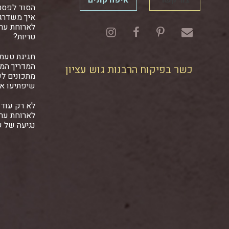
הסוד לפסט
איך משדרגי
לארוחת ער
טריות?
חגיגת טעמ
המדריך המל
כשר בפיקוח הרבנות גוש עציון
מתכונים ל
שיפתיעו א
לא רק עוד 
לארוחת ער
נגיעה של 