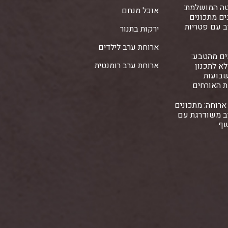
ה המושלמת:
אוכל מנחם
ם מתכונים
ב עם פטריות
ירקות בתנור
ארוחת ערב לילדים
ים מהטבע:
ארוחת ערב רומנטית
א לתכנון
שבועות
ת האורחים
ארוחה: מתכונים
ב משודרגת עם
שף