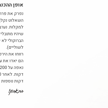
אופן ההכנה
נפרק את פרחי
השאלוט נקלף 
למקלות. נערב
שיהיו מתובלים
הברוקולי לא 
לשוליים).
רווחו את היר
הם יאדו את ע
דקות נוספות