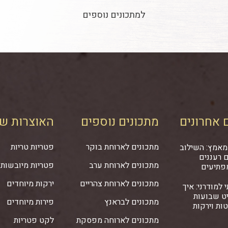
למתכונים נוספים
 אחרונים
מתכונים נוספים
האוצרות של
מתכונים לארוחת בוקר
פטריות טריות
מאמץ: השילוב
 רעננים
מתכונים לארוחת ערב
פטריות מיובשות
פתיעים
מתכונים לארוחת צהריים
ירקות מיוחדים
 למודרני: איך
ט שבועות
מתכונים לבראנץ
פירות מיוחדים
ות וירקות
מתכונים לארוחה מפסקת
לקט פטריות