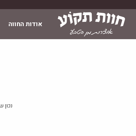
Skip
to
content
אודות החווה
א
נכון ש