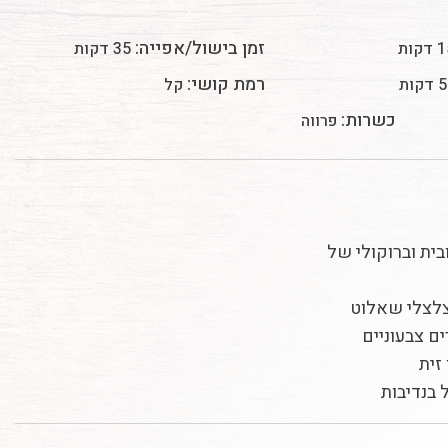
זמן בישול/אפייה:
דקות
35 דקות
רמת קושי:
קות
קל
כשרות:
פרווה
ובית וברוקולי של
זית
בנדיבות