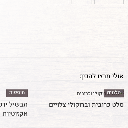
אולי תרצו להכין:
תוספות
סלטים
תבשיל ירק
סלט כרובית וברוקולי צלויים
אקזוטיות