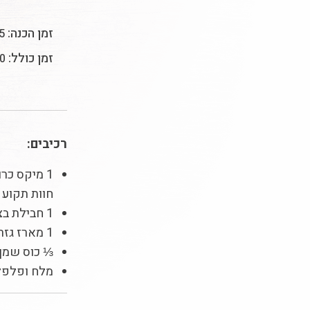
זמן הכנה:
15 
זמן כולל:
50 ד
רכיבים:
1 מיקס כר
חוות תקוע
1 חבילת בצלצלי שאלוט
1 מארז גזרים צבעוניים
⅓ כוס שמן 
מלח ופלפל 