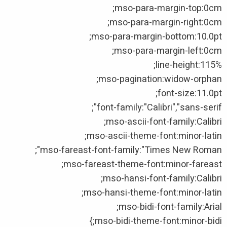
mso-para-margin-top:0cm;
mso-para-margin-right:0cm;
mso-para-margin-bottom:10.0pt;
mso-para-margin-left:0cm;
line-height:115%;
mso-pagination:widow-orphan;
font-size:11.0pt;
font-family:"Calibri","sans-serif";
mso-ascii-font-family:Calibri;
mso-ascii-theme-font:minor-latin;
mso-fareast-font-family:"Times New Roman";
mso-fareast-theme-font:minor-fareast;
mso-hansi-font-family:Calibri;
mso-hansi-theme-font:minor-latin;
mso-bidi-font-family:Arial;
mso-bidi-theme-font:minor-bidi;}