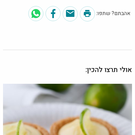
אהבתם? שתפו:
אולי תרצו להכין: