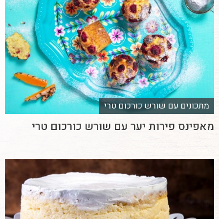
מתכונים עם שורש כורכום טרי
מאפינס פירות יער עם שורש כורכום טרי