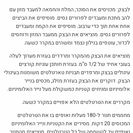
לבצק: מכניסים את הסוכר, המלח והחמאה למעבד מזון עם
להב מתכת ומעבדים לפרורים גסים. מוסיפים את הביצים
אחת אחת תוך כדי ערבוב. מוסיפים את הקמח ומעבדים
לפרורים גסים. מוציאים את הבצק ממעבד המזון ודוחסים
לכדור, עוטפים בנילון נצמד ומשהים במקרר כשעה.
מוציאים את הבצק מהמקרר ומרדדים בעזרת מערוך לעלה
בעובי אחיד של 1/2 ס"מ. בעזרת חותכן עוגיות קורצים
עיגולים בבצק ומרפדים תבניות טארטלטים משומנות בעיגולי
הבצק. דוקרים את הבצק בעזרת מזלג, מכסים בנייר
אלומיניום ומניחים קטניות כמשקולת מעל נייר האלומיניום.
מקררים את הטרטלטים הלא אפויים במקרר כשעה.
מחממים תנור ל-180 מעלות ואופים בו את הטרטלטים
המכוסים 20 דקות. מסירים את הקטניות ונייר האלומיניום
ואופים עד להשחמה של כל הטרטלטים. מוציאים מהתנור