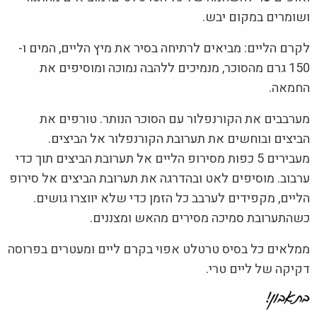
ושומרים במקום יבש.
לקרם הליים: מביאים לרתיחה בסיר את מיץ הליים, המים ו-
150 גרם מהסוכר, מנמיכים ללהבה נמוכה ומוסיפים את
החמאה.
מערבבים את הקורנפלור עם הסוכר הנותר. טורפים את
הביצים ובוחשים את תערובת הקורנפלור אל הביצים.
מעבירים 5 כפות מסירופ הליים אל תערובת הביצים תוך כדי
ערבוב. מוסיפים לאט ובהדרגה את תערובת הביצים אל סירופ
הליים, מקפידים לערבב כל הזמן כדי שלא יווצרו גושים.
כשהתערובת סמיכה מסירים מהאש ומצננים.
ממלאים כל בסיס טרטלט אפוי בקרם ליים ומעטרים בפרוסה
דקיקה של ליים טרי.