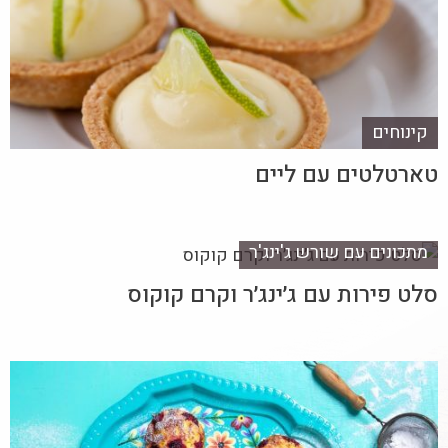
קינוחים
טארטלטים עם ליים
מתכונים עם שורש ג'ינג'ר
סלט פירות עם ג׳ינג׳ר וקרם קוקוס