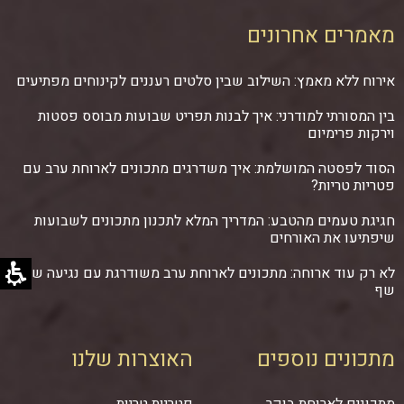
מאמרים אחרונים
אירוח ללא מאמץ: השילוב שבין סלטים רעננים לקינוחים מפתיעים
בין המסורתי למודרני: איך לבנות תפריט שבועות מבוסס פסטות
וירקות פרימיום
הסוד לפסטה המושלמת: איך משדרגים מתכונים לארוחת ערב עם
פטריות טריות?
חגיגת טעמים מהטבע: המדריך המלא לתכנון מתכונים לשבועות
שיפתיעו את האורחים
לא רק עוד ארוחה: מתכונים לארוחת ערב משודרגת עם נגיעה של
שף
מתכונים נוספים
האוצרות שלנו