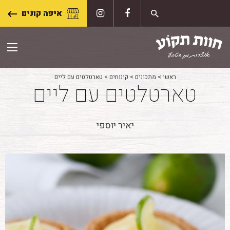
Skip
איפה קונים
to
content
ראשי
>
מתכונים
>
קינוחים
>
טארטלטים עם ליים
טארטלטים עם ליים
יאיר יוספי