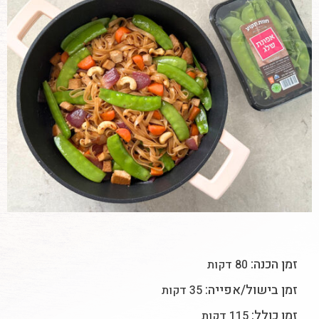
זמן הכנה:
80 דקות
זמן בישול/אפייה:
35 דקות
זמן כולל:
115 דקות