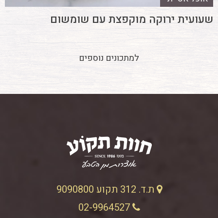
שעועית ירוקה מוקפצת עם שומשום
למתכונים נוספים
ת.ד. 312 תקוע 9090800
02-9964527