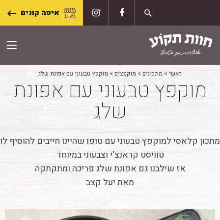
Skip
איפה קונים
to
content
ראשי
>
מתכונים
>
מוקפצים
>
מוקפץ טבעוני עם אפונת שלג
מוקפץ טבעוני עם אפונת
שלג
מתכון קלאסי למוקפץ טבעוני עם טופו שהיינו חייבים להוסיף לו
טוויסט קראנצ'י וצבעוני במיוחד
אז שילבנו גם אפונת שלג פריכה ומתקתקה
מאת יעל קצב