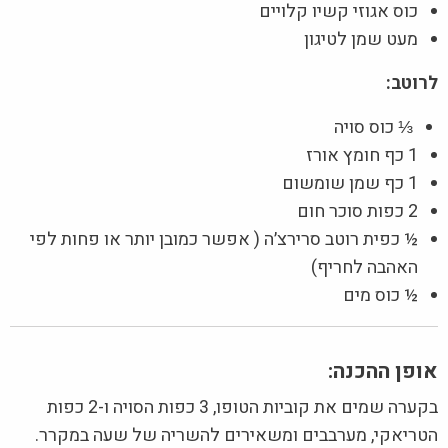
כוס אגוזי קשיו קלויים
מעט שמן לטיגון
לרוטב:
⅓ כוס סויה
1 כף חומץ אורז
1 כף שמן שומשום
2 כפות סוכר חום
½ כפית רוטב סרירצ׳ה ( אפשר כמובן יותר או פחות לפי
האהבה לחריף)
½ כוס מים
אופן ההכנה:
בקערה שמים את קוביות הטופו, 3 כפות הסויה ו-2 כפות
הטריאקי, מערבבים ומשאירים להשריה של שעה במקרר.