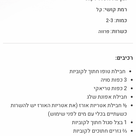
רמת קושי:
קל
כמות:
2-3
כשרות:
פרווה
רכיבים:
חבילת טופו חתוך לקוביות
3 כפות סויה
2 כפות טריאקי
חבילת אפונת שלג
½ חבילת אטריות אורז (את אטריות האורז יש להשרות
כשעתיים בכלי עם מים לפני שימוש)
1 בצל סגול חתוך לקוביות
⅔ גזרים חתוכים לקוביות