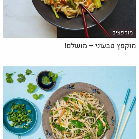
מוקפצים
מוקפץ טבעוני – מושלם!