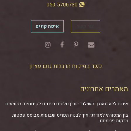
050-5706730
צור קשר
איפה קונים
כשר בפיקוח הרבנות גוש עציון
מאמרים אחרונים
אירוח ללא מאמץ: השילוב שבין סלטים רעננים לקינוחים מפתיעים
בין המסורתי למודרני: איך לבנות תפריט שבועות מבוסס פסטות
וירקות פרימיום