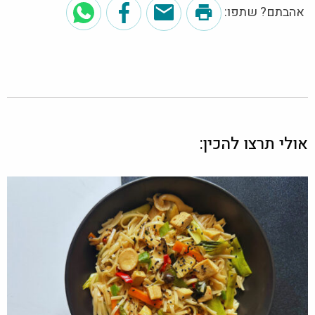
אהבתם? שתפו:
אולי תרצו להכין: