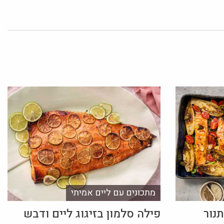
מתכונים עם ליים אמיתי
תנור
פילה סלמון בזיגוג ליים ודבש