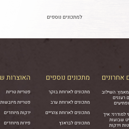
למתכונים נוספים
 אחרונים
מתכונים נוספים
האוצרות של
מתכונים לארוחת בוקר
פטריות טריות
מאמץ: השילוב
 רעננים
מתכונים לארוחת ערב
פטריות מיובשות
פתיעים
מתכונים לארוחת צהריים
ירקות מיוחדים
 למודרני: איך
ט שבועות
מתכונים לבראנץ
פירות מיוחדים
ות וירקות