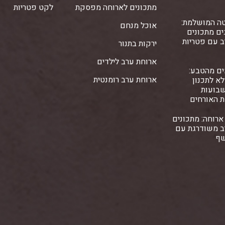
מתכונים לארוחה מפסקת
לקט פטריות
ה המושלמת:
אוכל מנחם
ם מתכונים
ב עם פטריות
ירקות בתנור
ארוחת ערב לילדים
ים מהטבע:
ארוחת ערב רומנטית
א לתכנון
שבועות
ת האורחים
ארוחה: מתכונים
ב משודרגת עם
שף