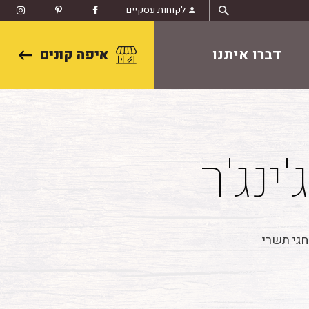
לקוחות עסקיים
דברו איתנו
איפה קונים
ינג'ר
חגי תשרי