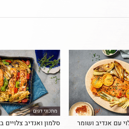
מתכוני דגים
וי עם אנדיב ושומר
סלמון ואנדיב צלויים ב