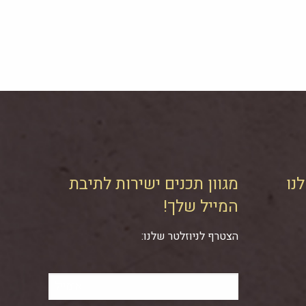
נו
מגוון תכנים ישירות לתיבת
המייל שלך!
הצטרף לניוזלטר שלנו: