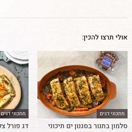
אולי תרצו להכין:
מתכוני דגים
מתכוני דגים
סלמון בתנור בסגנון ים תיכוני
דג פורל צל