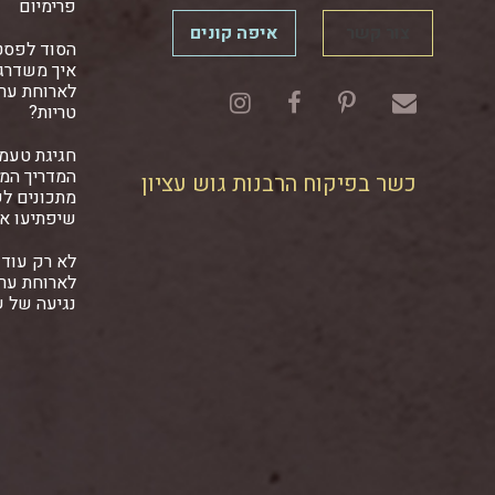
פרימיום
צור קשר
איפה קונים
הסוד לפסט
איך משדרגי
לארוחת ער
טריות?
חגיגת טעמ
המדריך המל
כשר בפיקוח הרבנות גוש עציון
מתכונים ל
שיפתיעו א
לא רק עוד 
לארוחת ער
נגיעה של 