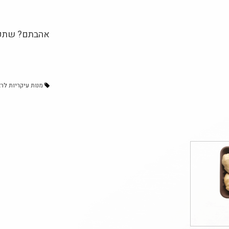
אהבתם? שתפו
מנות עיקריות לר