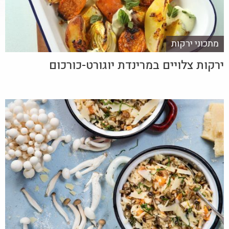
מתכוני ירקות
ירקות צלויים במרינדת יוגורט-כורכום