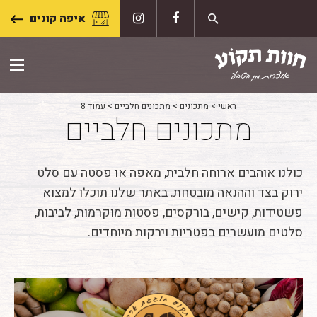
Skip
איפה קונים
to
content
ראשי
>
מתכונים
>
מתכונים חלביים
>
עמוד 8
מתכונים חלביים
כולנו אוהבים ארוחה חלבית, מאפה או פסטה עם סלט
ירוק בצד וההנאה מובטחת. באתר שלנו תוכלו למצוא
פשטידות, קישים, בורקסים, פסטות מוקרמות, לביבות,
סלטים מועשרים בפטריות וירקות מיוחדים.