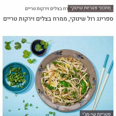
מתכוני פטריות שינוקי
ספרינג רול שינוקי, ממרח בצלים וירקות טריים
פטריות שי-מג'י