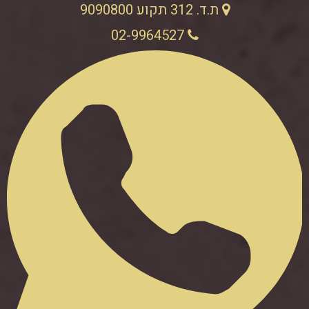
ת.ד. 312 תקוע 9090800
02-9964527