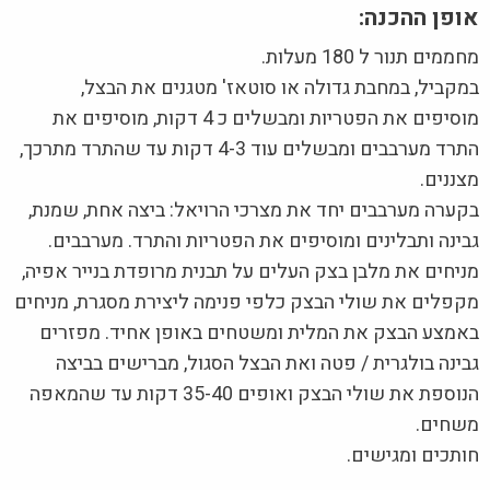
אופן ההכנה:
מחממים תנור ל 180 מעלות.
במקביל, במחבת גדולה או סוטאז' מטגנים את הבצל,
מוסיפים את הפטריות ומבשלים כ 4 דקות, מוסיפים את
התרד מערבבים ומבשלים עוד 4-3 דקות עד שהתרד מתרכך,
מצננים.
בקערה מערבבים יחד את מצרכי הרויאל: ביצה אחת, שמנת,
גבינה ותבלינים ומוסיפים את הפטריות והתרד. מערבבים.
מניחים את מלבן בצק העלים על תבנית מרופדת בנייר אפיה,
מקפלים את שולי הבצק כלפי פנימה ליצירת מסגרת, מניחים
באמצע הבצק את המלית ומשטחים באופן אחיד. מפזרים
גבינה בולגרית / פטה ואת הבצל הסגול, מברישים בביצה
הנוספת את שולי הבצק ואופים 35-40 דקות עד שהמאפה
משחים.
חותכים ומגישים.