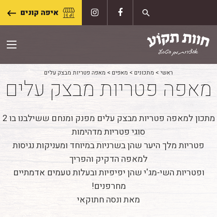
Skip
איפה קונים
to
content
ראשי
>
מתכונים
>
מאפים
>
מאפה פטריות מבצק עלים
מאפה פטריות מבצק עלים
מתכון למאפה פטריות מבצק עלים מפנק ומנחם ששילבנו בו 2
סוגי פטריות מדהימות
פטריות מלך היער שהן בשרניות במיוחד ומעניקות נגיסות
למאפה הדקיק והפריך
ופטריות השי-מג'י שהן יפיפיות ובעלות טעמים אדמתיים
מחרפנים!
מאת ונסה חתוקאי