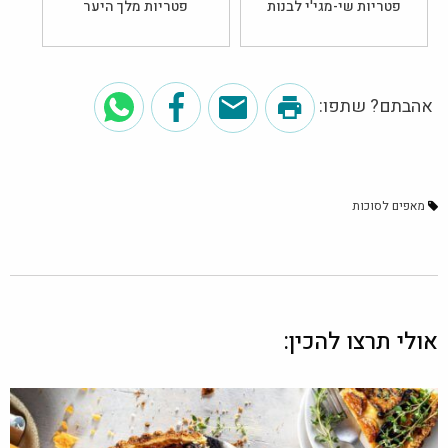
פטריות שי-מגי'י לבנות
פטריות מלך היער
אהבתם? שתפו:
מאפים לסוכות
אולי תרצו להכין: