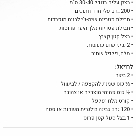
• בצק עלים בגודל 30-40 ס"מ
• 200 גרם עלי תרד חתוכים
• חבילת פטריות שימ-ג'י לבנות מופרדות
• חבילת פטריות מלך היער פרוסות
• בצל קטן קצוץ
• 2 שיני שום כתושות
• מלח, פלפל שחור
לרויאל:
• 2 ביצה
• ⅓ כוס שמנת להקצפה / לבישול
• ½ כוס פתיתי מוצרלה או צהובה
• קורט מלח ופלפל
• 120 גרם גבינה בולגרית מעודנת או פטה
• 1 בצל סגול קטן פרוס