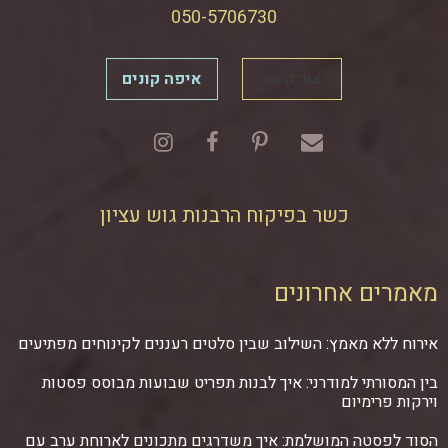
050-5706730
צור קשר
איפה קונים
כשר בפיקוח הרבנות גוש עציון
מאמרים אחרונים
אירוח ללא מאמץ: השילוב שבין סלטים רעננים לקינוחים מפתיעים
בין המסורתי למודרני: איך לבנות תפריט שבועות מבוסס פסטות
וירקות פרימיום
הסוד לפסטה המושלמת: איך משדרגים מתכונים לארוחת ערב עם