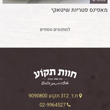
מאפינס פטריות שיטאקי
למתכונים נוספים
ת.ד. 312 תקוע 9090800
02-9964527