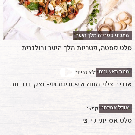
מתכוני פטריות מלך היער
סלט פסטה, פטריות מלך היער ובולגרית
מנות ראשונות
אנדיב צלוי ממולא פטריות שי-טאקי וגבינות
אוכל אסייתי
סלט אסייתי קייצי