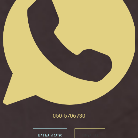
050-5706730
צור קשר
איפה קונים