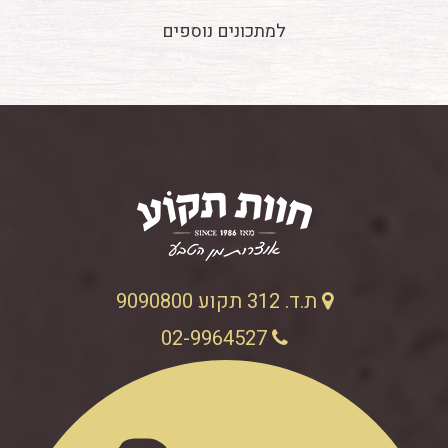
למתכונים נוספים
ת.ד. 312 תקוע 9090800
02-9964527