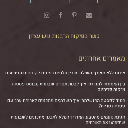
כשר בפיקוח הרבנות גוש עציון
מאמרים אחרונים
אירוח ללא מאמץ: השילוב שבין סלטים רעננים לקינוחים מפתיעים
בין המסורתי למודרני: איך לבנות תפריט שבועות מבוסס פסטות
וירקות פרימיום
הסוד לפסטה המושלמת: איך משדרגים מתכונים לארוחת ערב עם
פטריות טריות?
חגיגת טעמים מהטבע: המדריך המלא לתכנון מתכונים לשבועות
שיפתיעו את האורחים