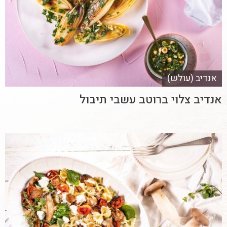
אנדיב (עולש)
אנדיב צלוי ברוטב עשבי תיבול