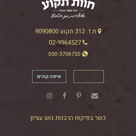
ת.ד. 312 תקוע 9090800
02-9964527
050-5706730
צור קשר
איפה קונים
כשר בפיקוח הרבנות גוש עציון