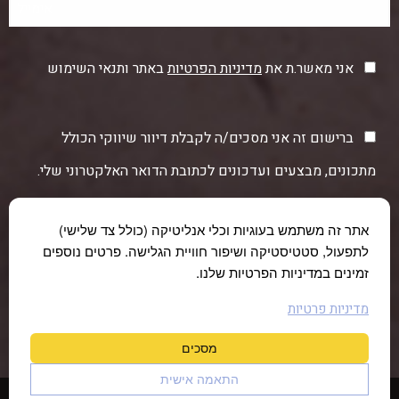
אני מאשר.ת את
מדיניות הפרטיות
באתר ותנאי השימוש
ברישום זה אני מסכים/ה לקבלת דיוור שיווקי הכולל
מתכונים, מבצעים ועדכונים לכתובת הדואר האלקטרוני שלי.
אתר זה משתמש בעוגיות וכלי אנליטיקה (כולל צד שלישי)
לתפעול, סטטיסטיקה ושיפור חוויית הגלישה. פרטים נוספים
זמינים במדיניות הפרטיות שלנו.
מדיניות פרטיות
מסכים
התאמה אישית
© כל הזכויות שמורות לחוות תקוע 2026 |
הצהרת נגישות
|
מדיניות פרטיות