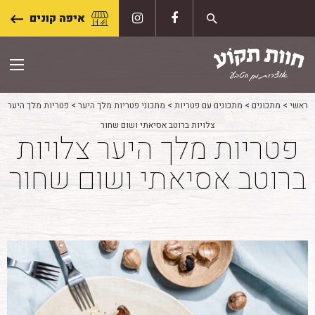
Skip
איפה קונים
to
content
ראשי
>
מתכונים
>
מתכונים עם פטריות
>
מתכוני פטריות מלך היער
>
פטריות מלך היער
צלויות ברוטב אסיאתי ושום שחור
פטריות מלך היער צלויות
ברוטב אסיאתי ושום שחור