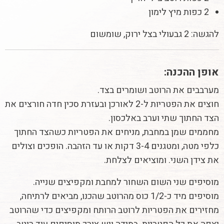
2 כפות מיץ לימון
להגשה: 2 גבעולי בצל ירוק, שומשום
אופן ההכנה:
מערבבים את הרוטב ושומרים בצד.
חוצים את הפטריות ל-2 לאורכן ובעזרת סכין חדה חורצים את
הצד החתוך שתי וערב באלכסון.
מחממים שמן במחבת, מניחים את הפטריות כשהצד החתוך
כלפי מטה, ומטגנים 3-4 דקות או עד הזהבה. הופכים וצולים
את צידן השני. ומוציאים לצלחת.
מוסיפים שני השום השחור למחבת ומקפיצים שנייה.
מוסיפים מיד כ-1/2 כוס מהרוטב שהכנו, מביאים לרתיחה,
מחזירים את הפטריות לרוטב הרותח ומקפיצים כדי שהרוטב