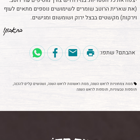
יצפה את כל הפטריות. במידה ויש צורך מוסיפים עוד רוטב.
(את שארית הרוטב שומרים לשימושים נוספים מתאים לעוף
וירקות) מקשטים בבצל ירוק ושומשום ומגישים.
אהבתם? שתפו:
מנות צמחוניות לראש השנה
מנות ראשונות לראש השנה
נשנושים קלים להכנה
תוספות טבעוניות
תוספות לראש השנה