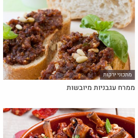
מתכוני ירקות
ממרח עגבניות מיובשות