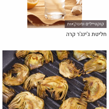
קוקטיילים ומשקאות
חליטת ג'ינג'ר קרה