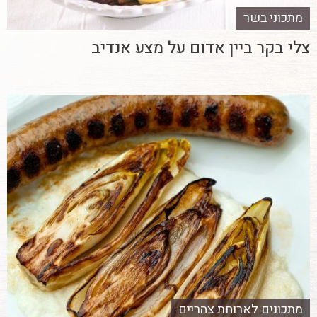
מתכוני בשר
צלי בקר ביין אדום על מצע אנדיב
מתכונים לארוחת צהריים