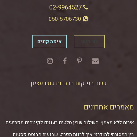
02-9964527
050-5706730
צור קשר
איפה קונים
כשר בפיקוח הרבנות גוש עציון
מאמרים אחרונים
אירוח ללא מאמץ: השילוב שבין סלטים רעננים לקינוחים מפתיעים
בין המסורתי למודרני: איך לבנות תפריט שבועות מבוסס פסטות