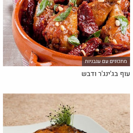
מתכונים עם עגבניות
עוף בג'ינג'ר ודבש