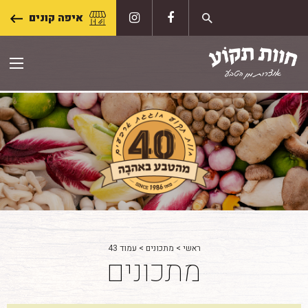
Skip
איפה קונים
to
content
ראשי
>
מתכונים
>
עמוד 43
מתכונים