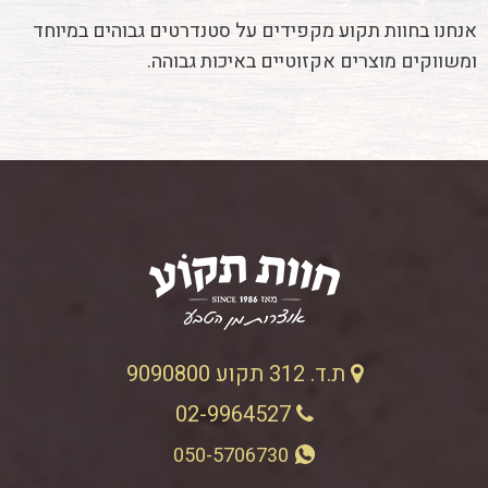
אנחנו בחוות תקוע מקפידים על סטנדרטים גבוהים במיוחד
ומשווקים מוצרים אקזוטיים באיכות גבוהה.
ת.ד. 312 תקוע 9090800
02-9964527
050-5706730