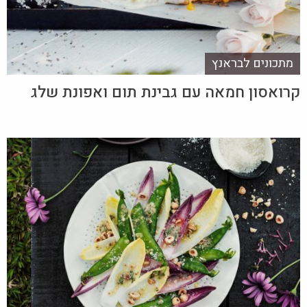
מתכונים לבראנץ
קרואסון חמאה עם גבינת תום ואפונת שלג