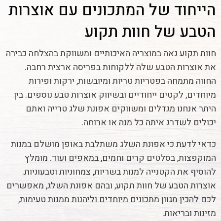
הייחוד של המתכונים עם אוצרות
הטבע של חוות תקוע
חוות תקוע גאה במוצריה האיכותיים ומשווקת בהצלחה כבירה
את אוצרות הטבע שלה ללקוחות בפריסה ארצית רחבה.
החווה מתמחה בפטריות טריות ומיובשות, ירקות ופירות
מיוחדים, לקטים ייחודיים ובשיווק אוצרות טבע נוספים. בין
היתר אנחנו מגדלים ומשווקים אפונת שלג טרייה ואתם
יכולים לשדרג איתה כל מנה או ארוחה.
כדאי לדעת כי אפונת השלג משתלבת באופן מושלם במנות
המוקפצות, בסלטים קרים וחמים, במאפים ועוד. מומלץ
להוסיף את הקטנייה למנות בשריות, צמחוניות וטבעוניות.
אוצרות הטבע של חוות תקוע, ובהם אפונת השלג, מאפשרים
לכם להכין מגוון מתכונים מיוחדים וליהנות ממנות טעימות,
מזינות ובריאות.