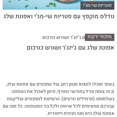
פטריות שי-מג'י
נודלס מוקפץ עם פטריות שי-מג'י ואפונת שלג
מתכוני ירקות
אפונת שלג עם ג'ינג'ר ושורש כורכום
באתר תוכלו למצוא מגוון רחב של מתכונים עם אפונת שלג,
זן זה צומח וגדל בחודשי החורף, וניתן לאכול את האפונה
בשלמותה (תרמילים וזרעים). הרעיונות למתכונים שליקטנו
עבורכם מתאימים לכל ארוחה ולכל בני המשפחה. כל מנה עם
אפונת שלג היא מנה חגיגית וייחודית.