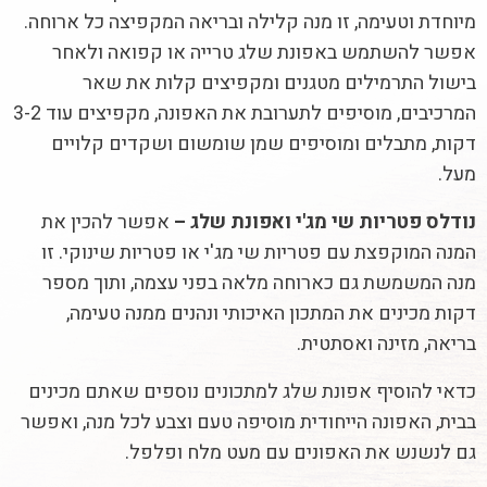
מיוחדת וטעימה, זו מנה קלילה ובריאה המקפיצה כל ארוחה.
אפשר להשתמש באפונת שלג טרייה או קפואה ולאחר
בישול התרמילים מטגנים ומקפיצים קלות את שאר
המרכיבים, מוסיפים לתערובת את האפונה, מקפיצים עוד 3-2
דקות, מתבלים ומוסיפים שמן שומשום ושקדים קלויים
מעל.
נודלס פטריות שי מג'י ואפונת שלג –
אפשר להכין את
המנה המוקפצת עם פטריות שי מג'י או פטריות שינוקי. זו
מנה המשמשת גם כארוחה מלאה בפני עצמה, ותוך מספר
דקות מכינים את המתכון האיכותי ונהנים ממנה טעימה,
בריאה, מזינה ואסתטית.
כדאי להוסיף אפונת שלג למתכונים נוספים שאתם מכינים
בבית, האפונה הייחודית מוסיפה טעם וצבע לכל מנה, ואפשר
גם לנשנש את האפונים עם מעט מלח ופלפל.