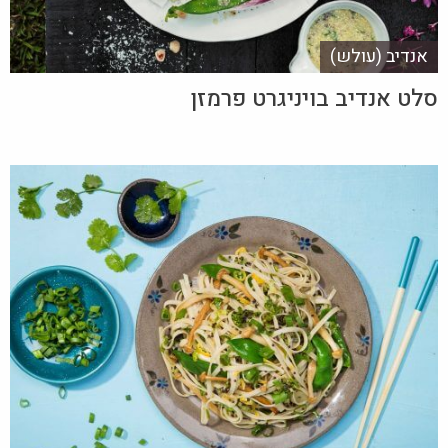
אנדיב (עולש)
סלט אנדיב בויניגרט פרמזן