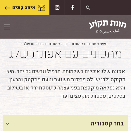
Skip
איפה קונים
to
content
ראשי
>
מתכונים
>
מתכוני ירקות
>
מתכונים עם אפונת שלג
מתכונים עם אפונת שלג
אפונת שלג אוכלים בשלמותה, תרמיל וזרעים גם יחד. היא
דקיקה ולכן יש לה פריכות משגעת וטעם מתקטק ומרענן.
והיא נפלאה מוקפצת בפני עצמה כתוספת ירק או בשילוב
בסלטים, פסטות, מוקפצים ועוד
בחר קטגוריה