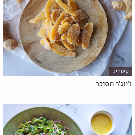
קינוחים
ג'ינג'ר מסוכר