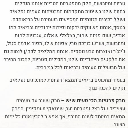
טריות ומיובשות, חלק מהפטריות הטריות אנחנו מגדלים
בחווה שלנו בשיטות מתקדמות המבטיחות טעמים נפלאים
ושלל רכיבים תזונתיים המסייעים בשמירה על בריאותכם.
בנוסף, אנחנו משווקים ירקות ופירות ייחודיים ובריאים כמו
אנדיב, שום פנינה שחור, בצלצלי שאלוט, עגבניות לחות
ומיובשות, שורש כורכם טרי, אפונת שלג, תפוח אדמה סגול,
ג'ינג'ר ואוצרות טבע נוספים. אנחנו ממליצים לכם/ן לנסות גם
את הלקטים הייחודיים שלנו, המכילים פטריות, להכנה מהירה
של תבשילים טעימים ובריאים לכל בני הבית.
בעמוד מתכונים בריאים תמצאו רעיונות למתכונים נפלאים
וקלים להכנה כגון:
מרק פרטיות הכי טעים שיש –
מרק עשיר עם טעמים
עשירים של בצל ופטריות יער, שיטאקי ושמפיניון. המרק
מתאים במיוחד לעונת החורף, אך אפשר להכין אותו כל ימות
השנה.