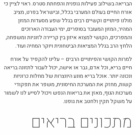
הבריאה בשילוב פעילות גופנית והפחתת סטרס. ראוי לציין כי
אורח החיים בעולם המערבי בכלל, ובישראל בפרט, מציב
מולנו פיתויים וקשיים רבים בגלל שפע מסעדות המזון
המהיר, המזון המעובד בסופרים, ימי העבודה הארוכים
והמפרכים, הקושי למצוא איזון בין קריירה לזוגיות ומשפחה,
הלחץ הרב בגלל המציאות הביטחונית ויוקר המחיה ועוד.
למרות הקושי והפיתויים הרבים – עלינו להקפיד על אורח
חיים בריא, וכל אדם, גבר או אישה, יכול לעבור לתזונה בריאה
ונכונה יותר. אוכל בריא מונע היווצרות של מחלות כרוניות
קשות, מחזק את המערכת החיסונית, משפר את תפקודי
מערכות הגוף, מאזן את בריאות הנפש ויכול לסייע לנו לשמור
על משקל תקין ולחטב את גופנו.
מתכונים בריאים