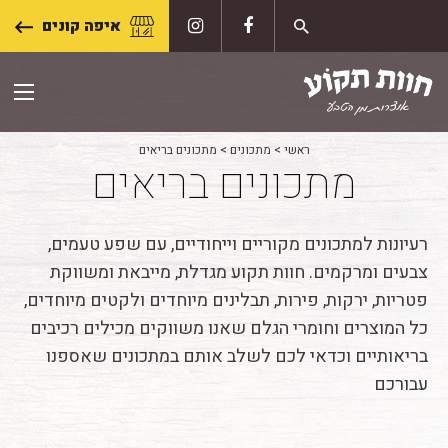
Skip
איפה קונים
to
content
ראשי
>
מתכונים
>
מתכונים בריאים
מתכונים בריאים
רעיונות למתכונים מקוריים וייחודיים, עם שפע טעמים,
צבעים ומרקמים. חוות תקוע מגדלת, מייבאת ומשווקת
פטריות, ירקות, פירות, תבלינים מיוחדים ולקטים מיוחדים,
כל המוצרים וחומרי הגלם שאנו משווקים מכילים רכיבים
בריאותיים וכדאי לכם לשלב אותם במתכונים שאספנו
עבורכם