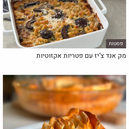
פסטות
מק אנד צ’יז עם פטריות אקזוטיות