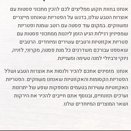
אנחנו בחוות תקוע ממליצים לכם להכין מתכוני פסטות עם
אוצרות הטבע שלנו, בדגש על הפטריות שאנחנו מייצרים
ומשווקים. במקום עוד פסטה עם רוטב שמנת ופטריות
שמפיניון רגילות הגיע הזמן ליהנות ממתכוני פסטות עם
פטריות אקזוטיות ורטבים עשירים ומיוחדים. הרטבים
שאספנו עבורכם משדרגים כל מנת פסטה, מקרוני, לזניה,
ניוקי ורביולי למנה טעימה ומעניינת.
אנחנו מזמינים אתכם להכיר ולנסות את אוצרות הטבע ושלל
הפטריות הקסומות והאקזוטיות שאנחנו משווקים. הפטריות
האקזוטיות עשירות בטעמים ומספקות שפע של יתרונות
וערכים תזונתיים, ובנוסף אתם חייבים להכיר את הירקות
ושאר המוצרים המיוחדים שלנו.