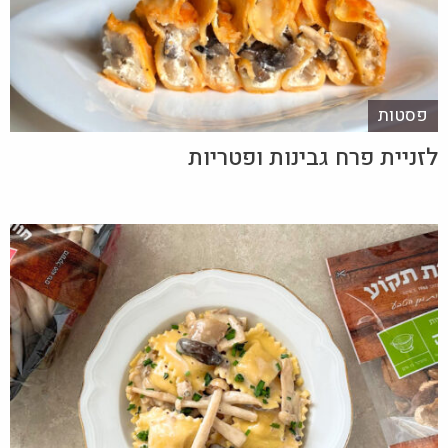
פסטות
לזניית פרח גבינות ופטריות