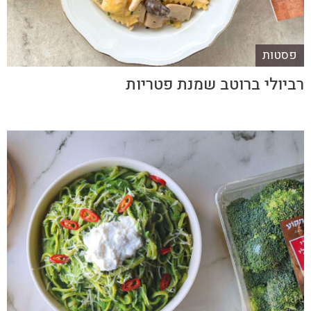
פסטות
רביולי ברוטב שמנת פטריות