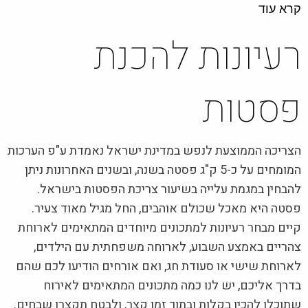
קרא עוד
רעיונות להכנת
פסטות
הצריכה הממוצעת לנפש במדינת ישראל נאמדת ע"פ הערכות
המומחים על כ-5 ק"ג פסטה בשנה, ובשנים האחרונות ניתן
להבחין במגמת עלייה בשיעור צריכת הפסטות בישראל.
פסטה היא מאכל שכולם אוהבים, החל מגיל מאוד צעיר.
קיים מבחר רעיונות למתכונים מיוחדים המתאימים לארוחת
צהריים באמצע השבוע, לארוחה משפחתית עם הילדים,
לארוחת שישי או סעודת חג, ואם אורחים הודיעו לכם שהם
בדרך אליכם, יש לנו כמה מתכונים המתאימים לאירוח
שתוכלו להכין בקלות ובתוך זמן קצר, ולבטח תקצרו שבחים.