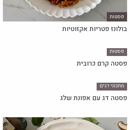
פסטות
בולונז פטריות אקזוטיות
פסטות
פסטה קרם כרובית
מתכוני דגים
פסטה דג עם אפונת שלג