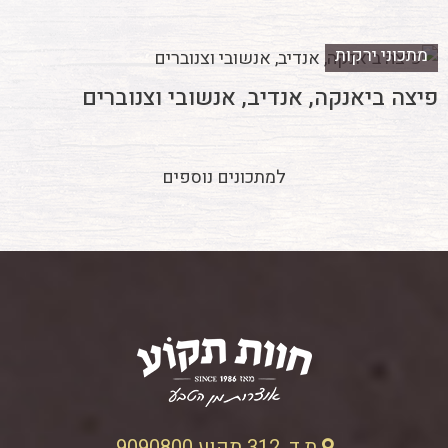
מתכוני ירקות
פיצה ביאנקה, אנדיב, אנשובי וצנוברים
למתכונים נוספים
ת.ד. 312 תקוע 9090800