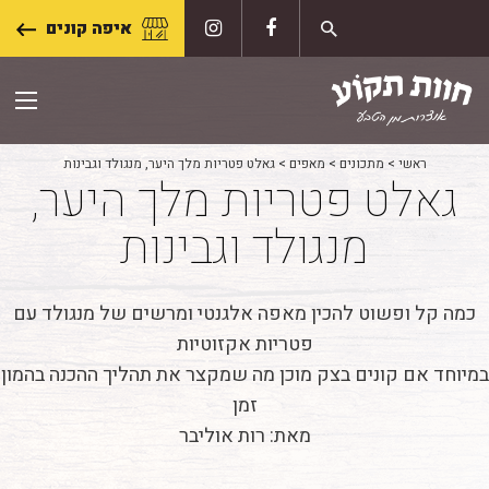
Skip
איפה קונים
to
content
ראשי
>
מתכונים
>
מאפים
>
גאלט פטריות מלך היער, מנגולד וגבינות
גאלט פטריות מלך היער,
מנגולד וגבינות
כמה קל ופשוט להכין מאפה אלגנטי ומרשים של מנגולד עם
פטריות אקזוטיות
במיוחד אם קונים בצק מוכן מה שמקצר את תהליך ההכנה בהמון
זמן
מאת: רות אוליבר