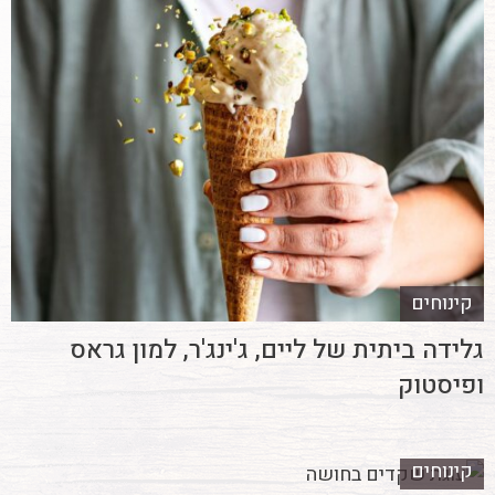
קינוחים
גלידה ביתית של ליים, ג'ינג'ר, למון גראס
ופיסטוק
קינוחים