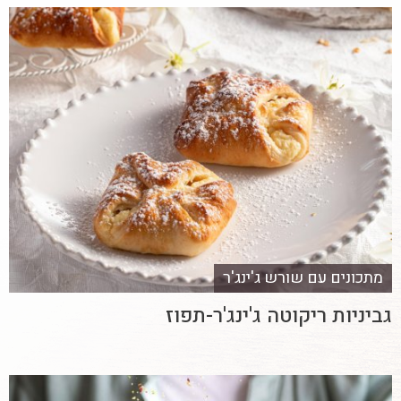
מתכונים עם שורש ג'ינג'ר
גביניות ריקוטה ג'ינג'ר-תפוז