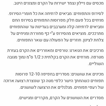
מכסים עם ניילון נצמד ישירות על הקרם ומצננים היטב.
לסירופ והתפוחים: מביאים לרתיחה את כל חומרי הסירופ.
מניחים בכל פעם חלק מפרוסות התפוחים בסירופ החם
ומביאים לרתיחה קלה ומערבבים בעדינות עד שהתפוחים
מתרככים. מוציאים מהסירופ ע"י כף מחוררת ומניחים על
צלחת לצינון. חוזרים על הפעולה עם שאר התפוחים.
מרכיבים את הטארט: טורפים ומאווררים את הקרם בעזרת
מטרפה. מורחים את הקרם בקלתית כ 1/2 ס"מ נמוך מגובה
השוליים.
מכינים את שושנים: מסדרים בחפיפה 12-10 פרוסות
תפוחים כשהחתך הישר כלפי מטה כך שנוצרת רצועה ארוכה
של רעפי תפוחים. מגלגלים את הרצועה לשושנים.
מסדרים את השושנים על הקרם, מקררים ומגישים.