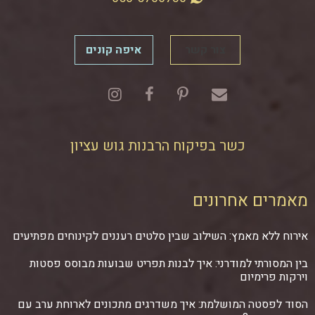
צור קשר
איפה קונים
כשר בפיקוח הרבנות גוש עציון
מאמרים אחרונים
אירוח ללא מאמץ: השילוב שבין סלטים רעננים לקינוחים מפתיעים
בין המסורתי למודרני: איך לבנות תפריט שבועות מבוסס פסטות
וירקות פרימיום
הסוד לפסטה המושלמת: איך משדרגים מתכונים לארוחת ערב עם