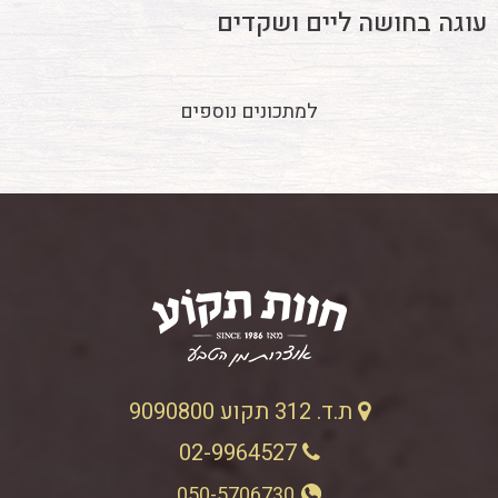
עוגה בחושה ליים ושקדים
למתכונים נוספים
ת.ד. 312 תקוע 9090800
02-9964527
050-5706730