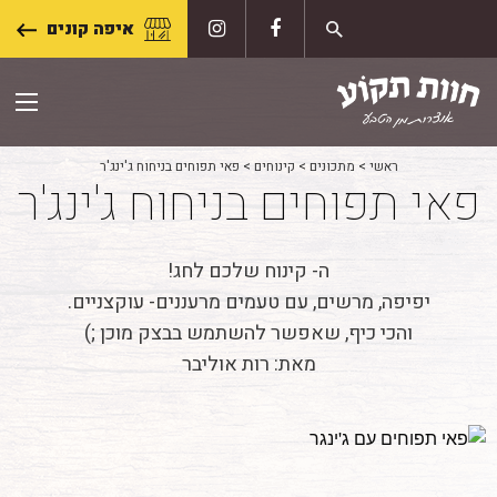
Skip
איפה קונים
to
content
ראשי
>
מתכונים
>
קינוחים
>
פאי תפוחים בניחוח ג'ינג'ר
פאי תפוחים בניחוח ג'ינג'ר
ה- קינוח שלכם לחג!
יפיפה, מרשים, עם טעמים מרעננים- עוקצניים.
והכי כיף, שאפשר להשתמש בבצק מוכן ;)
מאת: רות אוליבר