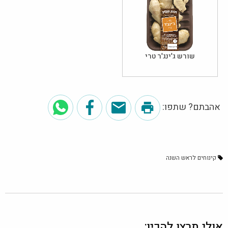
שורש ג'ינג'ר טרי
אהבתם? שתפו:
קינוחים לראש השנה
אולי תרצו להכין: