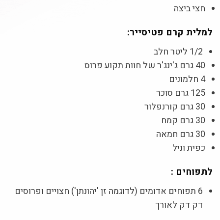
חצי ביצה
למלית קרם פטיסייר:
1/2 ליטר חלב
40 גרם ג'ינג'ר של חוות תקוע פרוס
4 חלמונים
125 גרם סוכר
30 גרם קורנפלור
30 גרם קמח
30 גרם חמאה
כפית וניל
לתפוחים :
6 תפוחים אדומים (לדוגמה זן 'יהונתן') חצויים ופרוסים
דק דק לאורך