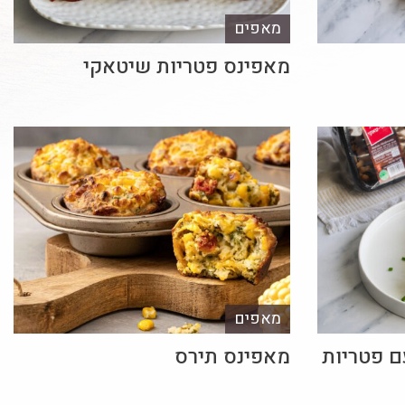
מאפים
מאפינס פטריות שיטאקי
מאפים
ם פטריות
מאפינס תירס