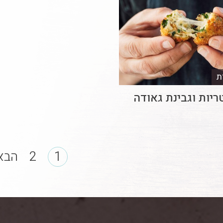
ת
טריות וגבינת גאודה
1
2
הבא