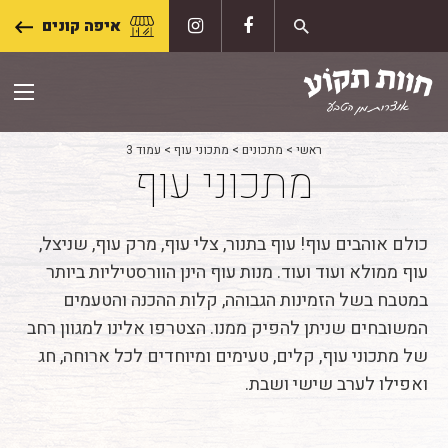
Skip
איפה קונים
to
content
ראשי
>
מתכונים
>
מתכוני עוף
>
עמוד 3
מתכוני עוף
כולם אוהבים עוף! עוף בתנור, צלי עוף, מרק עוף, שניצל,
עוף ממולא ועוד ועוד. מנות עוף הינן הוורסטיליות ביותר
במטבח בשל הזמינות הגבוהה, קלות ההכנה והטעמים
המשובחים שניתן להפיק ממנו. הצטרפו אלינו למגוון רחב
של מתכוני עוף, קלים, טעימים ומיוחדים לכל ארוחה, חג
ואפילו לערב שישי ושבת.