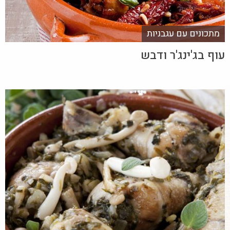
מתכונים עם עגבניות
עוף בג'ינג'ר ודבש