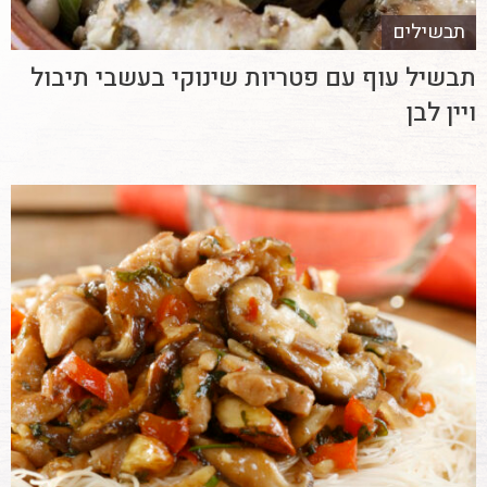
תבשילים
תבשיל עוף עם פטריות שינוקי בעשבי תיבול
ויין לבן