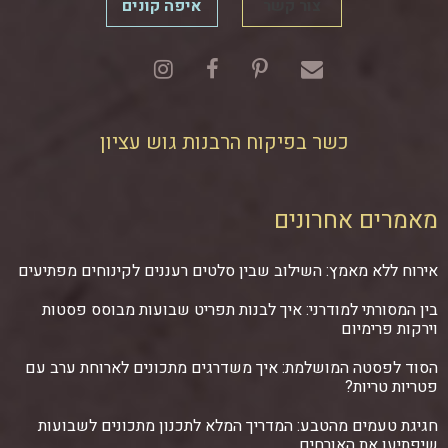
צור קשר
איפה קונים
כשר בפיקוח הרבנות גוש עציון
מאמרים אחרונים
אירוח ללא מאמץ: השילוב שבין סלטים רעננים לקינוחים מפתיעים
בין המסורתי למודרני: איך לבנות תפריט שבועות מבוסס פסטות
וירקות פרימיום
הסוד לפסטה המושלמת: איך משדרגים מתכונים לארוחת ערב עם
פטריות טריות?
חגיגת טעמים מהטבע: המדריך המלא לתכנון מתכונים לשבועות
שיפתיעו את האורחים