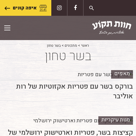
Skip
איפה קונים
to
content
ראשי
>
מתכונים
>
בשר טחון
בשר טחון
מאפים
בורקס בשר עם פטריות אקזוטיות של רות
אוליבר
מנות עיקריות
קציצות בשר, פטריות וארטישוק ירושלמי של