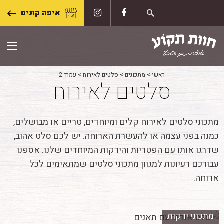
Skip
איפה קונים
to
content
ראשי
>
מתכונים
>
סלטים לאירוח
>
עמוד 2
סלטים לאירוח
מתכוני סלטים לאירוח קלים ומיוחדים, טריים או מבושלים,
כמנה בפני עצמה או להעשרת הארוחה. יש לכם סלט אהוב,
שדרגו אותו עם הפטריות והירקות המיוחדים שלנו. אספנו
עבורכם רעיונות למגוון מתכוני סלטים שמתאימים לכל
ארוחה.
מתכוני ירקות