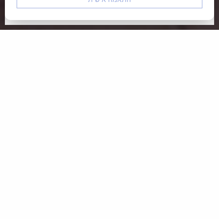
אני מאשר.ת את
מדיניות הפרטיות
באתר ותנאי השימוש
ברישום זה אני מסכים/ה לקבלת דיוור שיווקי הכולל
מתכונים, מבצעים ועדכונים לכתובת הדואר האלקטרוני שלי.