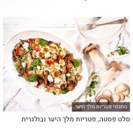
מתכוני פטריות מלך היער
סלט פסטה, פטריות מלך היער ובולגרית