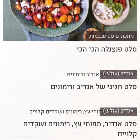
מתכונים עם עגבניות
סלט פנצנלה הכי הכי
אנדיב (עולש)
סלט חגיגי של אנדיב ורימונים
אנדיב (עולש)
סלט אנדיב, תפוחי עץ, רימונים ושקדים
קלויים