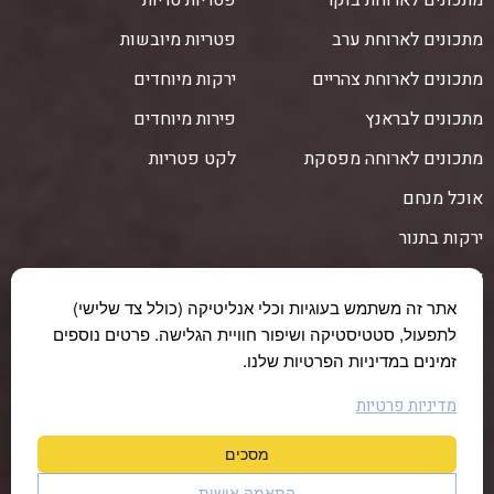
מתכונים לארוחת בוקר
פטריות טריות
מתכונים לארוחת ערב
פטריות מיובשות
מתכונים לארוחת צהריים
ירקות מיוחדים
מתכונים לבראנץ
פירות מיוחדים
מתכונים לארוחה מפסקת
לקט פטריות
אוכל מנחם
ירקות בתנור
ארוחת ערב לילדים
אתר זה משתמש בעוגיות וכלי אנליטיקה (כולל צד שלישי)
ארוחת ערב רומנטית
לתפעול, סטטיסטיקה ושיפור חוויית הגלישה. פרטים נוספים
זמינים במדיניות הפרטיות שלנו.
מגוון תכנים ישירות לתיבת המייל שלך!
מדיניות פרטיות
הצטרף לניוזלטר שלנו:
מסכים
התאמה אישית