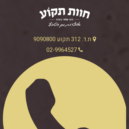
ת.ד. 312 תקוע 9090800
02-9964527