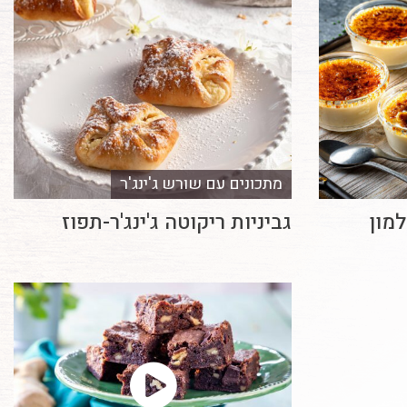
מתכונים עם שורש ג'ינג'ר
למון
גביניות ריקוטה ג'ינג'ר-תפוז