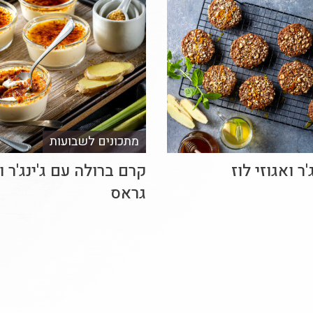
מתכונים לשבועות
'ר ואגוזי לוז
קרם ברולה עם ג'ינג'ר ו
גראס