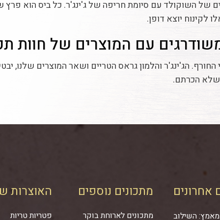
ם של השוקולד עם סיומת חריפה של ג'ינג'ר. כל ביס הוא פרץ 
 לקינוח יוצא דופן.
משודרגים עם המוצרים של חוות תק
 החורף. הג'ינג'ר והלמון גראס הטריים ושאר המוצרים שלנו, יב
 שלא הכרתם.
 אחרונים
מתכונים נוספים
האוצרות של
מתכונים לארוחת בוקר
פטריות טריות
מאמץ: השילוב