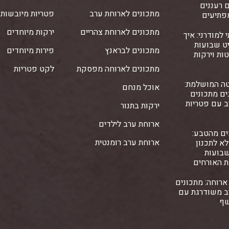
 רעננים
מתכונים לארוחת ערב
פטריות מיובשות
פתיעים
מתכונים לארוחת צהריים
ירקות מיוחדים
 למודרני: איך
ט שבועות
מתכונים לבראנץ
פירות מיוחדים
ות וירקות
מתכונים לארוחה מפסקת
לקט פטריות
ה המושלמת:
אוכל מנחם
ם מתכונים
ב עם פטריות
ירקות בתנור
ארוחת ערב לילדים
ים מהטבע:
ארוחת ערב רומנטית
א לתכנון
שבועות
ת האורחים
ארוחה: מתכונים
ב משודרגת עם
שף