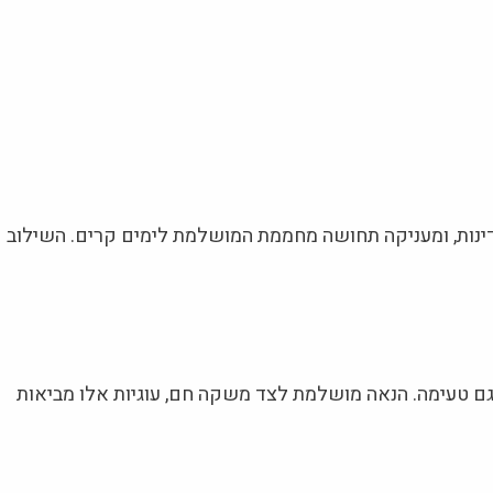
עדינות, ומעניקה תחושה מחממת המושלמת לימים קרים. השילוב
וגם טעימה. הנאה מושלמת לצד משקה חם, עוגיות אלו מביאות