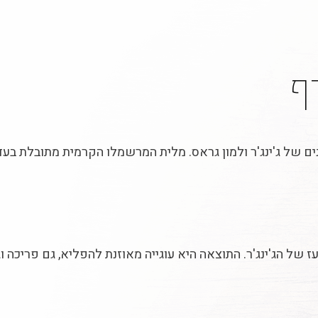
ף
נים של ג'ינג'ר ולמון גראס. מלית המרשמלו הקרמית מתובלת ב
של הג'ינג'ר. התוצאה היא עוגייה מאוזנת להפליא, גם פריכה 