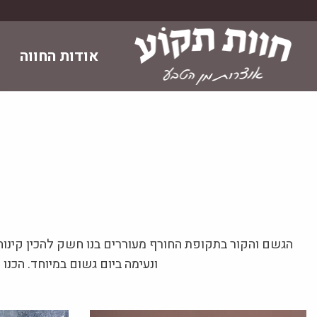
Skip
to
content
אודות החווה
הגשם והקור בתקופת החורף מעוררים בנו חשק להכין קינוח
ונעימה ביום גשום במיוחד. הכנו