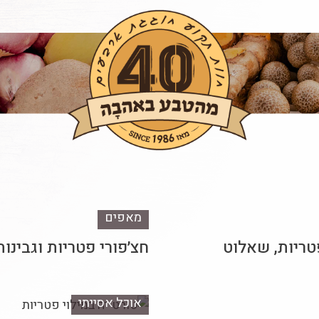
מאפים
ריות, שאלוט
חצ׳פורי פטריות וגבינות
אוכל אסייתי