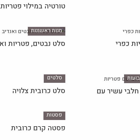
טורטיה במילוי פטריות
מנות ראשונות
ות כפרי
סלט נבטים, פטריות וא
סלטים
ועות
סלט כרובית צלויה
חלבי עשיר עם
פסטות
פסטה קרם כרובית