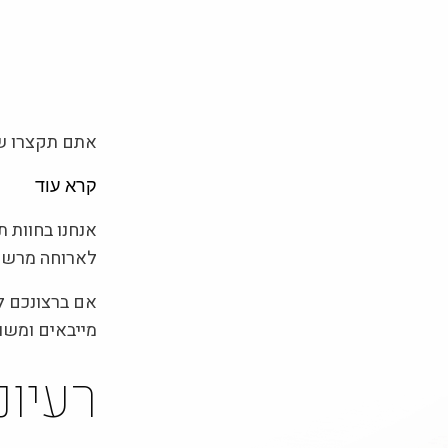
אתם תקצרו של
קרא עוד
אנחנו בחוות 
לארוחה מרשימה
אם ברצונכם ל
מייבאים ומשוו
רעיונ