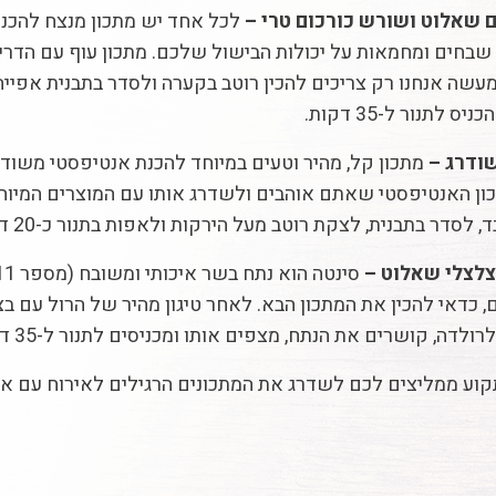
 שאלוט ושורש כורכום טרי –
לכל אחד יש מתכון מנצח להכנת
שבחים ומחמאות על יכולות הבישול שלכם. מתכון עוף עם הדרים
למעשה אנחנו רק צריכים להכין רוטב בקערה ולסדר בתבנית אפי
 לתנור ל-35 דקות.
ודרג –
מתכון קל, מהיר וטעים במיוחד להכנת אנטיפסטי משודר
ן האנטיפסטי שאתם אוהבים ולשדרג אותו עם המוצרים המיוחד
צלצלי שאלוט –
, כדאי להכין את המתכון הבא. לאחר טיגון מהיר של הרול עם 
לדה, קושרים את הנתח, מצפים אותו ומכניסים לתנור ל-35 דקות.
תקוע ממליצים לכם לשדרג את המתכונים הרגילים לאירוח עם א