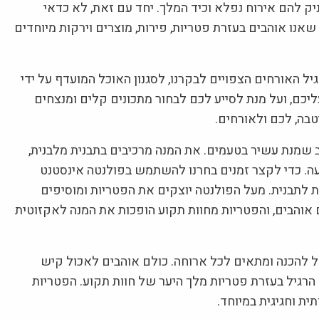
ק להם אירוח נפלא וכיד המלך. יחד עם זאת, לא כדאי
נו אוהבים בעזרת פטריות, פירות, מוצרים וירקות מיוחדים
יל האורחים הצפויים לבקרנו, לסגנון האוכל המועדף על ידי
יכם, ועל מנת לסייע לכם לבחור מתכונים קלים ומנצחים
טבה, לכם ולאורחים.
שמנת עשיר בטעמים. את המנה מרכיבים בתבנית מלבנית,
שול והאפייה הוא כשעה. כדי לקצר זמנים בחרנו להשתמש בפולנטה אינסטנט
ת לתבנית. מעל הפולנטה יוצקים את הפטריות ומוסיפים
אוהבים, והפטריות מחוות תקוע הופכות את המנה לאקזוטית
ל להכנה ומתאים לכל ארוחה. כולם אוהבים לאכול קיש
הרגיל בעזרת פטריות מלך היער של חוות תקוע. הפטריות
ת וחגיגית במיוחד.