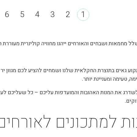
6
5
4
3
2
1
ל מחמאות ושבחים והאורחים ייהנו מחוויה קולינרית מעוררת ח
תקוע גאים בתוצרת החקלאית שלנו ושמחים להציע לכם מגוון ירק
, טעימה ומעניינת יותר.
שדרג את המנות האהובות והמועדפות עליכם – כל שעליכם לעש
קים.
ות למתכונים לאורחים