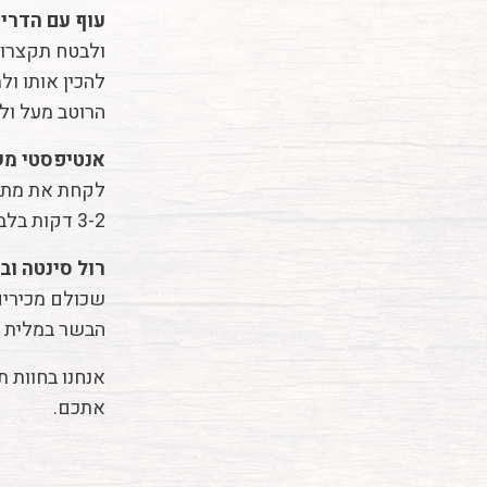
עוף עם הדרים
ולבטח תקצרו 
להכין אותו ו
הרוטב מעל ולהכניס
אנטיפסטי מש
לקחת את מתכו
3-2 דקות בלבד, לסדר בתבנית, לצקת רוטב מעל הירקות ולאפות בתנור כ-20 דקות.
רול סינטה וב
שכולם מכירים
הבשר במלית לרו
אנחנו בחוות 
אתכם.