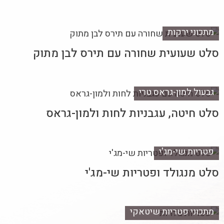
מתכוני ירקות
סלט שעועית שחורה עם תירס לבן מתוק
גבעול למון-גראס טרי
סלט חיטה, עגבניות לחות ולמון-גראס
פטריות שי-מג'י
סלט מנגולד ופטריות שי-מג'י
מתכוני פטריות שיטאקי