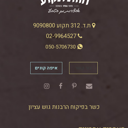
ת.ד. 312 תקוע 9090800
02-9964527
050-5706730
צור קשר
איפה קונים
כשר בפיקוח הרבנות גוש עציון