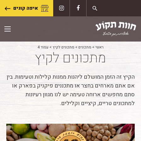
Skip
איפה קונים
to
content
ראשי
>
מתכונים
>
מתכונים לקיץ
>
עמוד 4
מתכונים לקיץ
הקיץ זה הזמן המושלם ליהנות ממנות קלילות וטעימות. בין
אם אתם מארחים בחצר או מתכננים פיקניק בפארק או
סתם מחפשים ארוחה טעימה יש לנו מגוון רעיונות
למתכונים טריים, קיציים וקלילים.