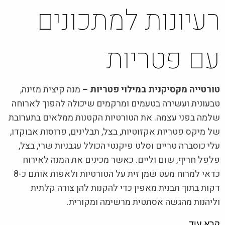
רעיונות למתכונים
עם פטריות
טורטייה מקסיקנית במילוי פטריות –
מנה קיצית מזינה,
טבעונית ועשירה בטעמים ומרקמים שיכולה להפוך לארוחה
שלמה בפני עצמה. את הטורטיות הקטנות ממלאים בתערובת
של מיקס פטריות אקזוטיות, בצל, תבלינים, פרוסות אבוקדו,
עלי כוסברה טריים וסלט פיקנטי הכולל עגבניות שרי, בצל,
פלפל חריף, שום וליים. כאשר מכינים את המנה לאירוח
כדאי למרוח מעט שמן זית על הטורטיות ולאפות אותם כ-8
דקות בתוך תבנית מאפין כדי להקנות להן צורה קלתית
וליהנות מהגשה אסתטית מרשימה ומקורית.
קרא עוד