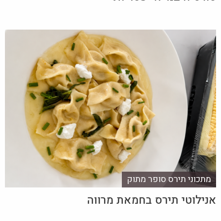
מתכוני תירס סופר מתוק
אנילוטי תירס בחמאת מרווה