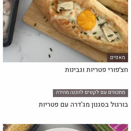
מאפים
חצ׳פורי פטריות וגבינות
מתכונים עם לקטים להכנה מהירה
בורגול בסגנון מג'דרה עם פטריות