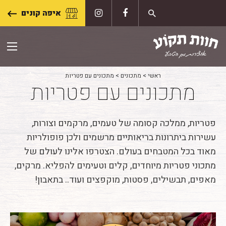
Skip
איפה קונים
to
content
ראשי
>
מתכונים
>
מתכונים עם פטריות
מתכונים עם פטריות
פטריות, ממלכה קסומה של טעמים, מרקמים וצורות,
עשירות ביתרונות בריאותיים מרשמים ולכן פופולריות
מאוד בכל המטבחים בעולם. הצטרפו אלינו לעולם של
מתכוני פטריות מיוחדים, קלים וטעימים להפליא. מרקים,
מאפים, תבשילים, פסטות, מוקפצים ועוד.. בתאבון!