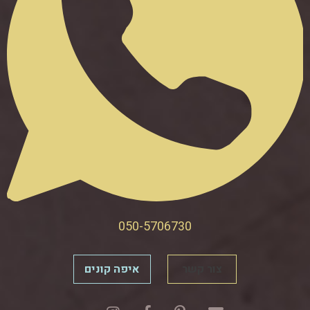
050-5706730
צור קשר
איפה קונים