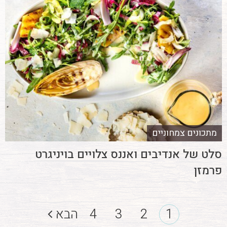
מתכונים צמחוניים
סלט של אנדיבים ואננס צלויים בויניגרט
פרמזן
1
2
3
4
הבא